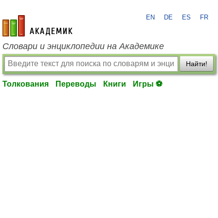
EN
DE
ES
FR
academic.ru
Словари и энциклопедии на Академике
Найти!
Толкования
Переводы
Книги
Игры ⚽