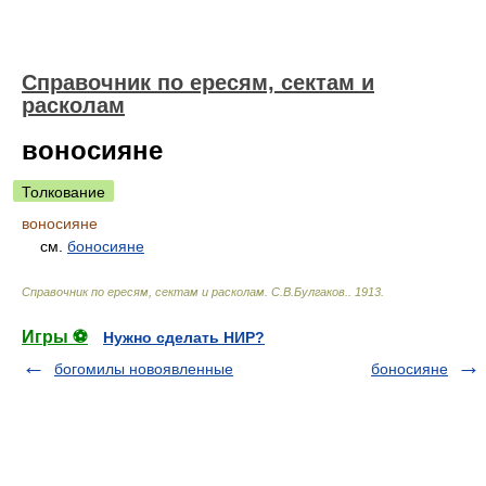
Справочник по ересям, сектам и
расколам
воносияне
Толкование
воносияне
см.
боносияне
Справочник по ересям, сектам и расколам
.
С.В.Булгаков.
.
1913
.
Игры ⚽
Нужно сделать НИР?
богомилы новоявленные
боносияне